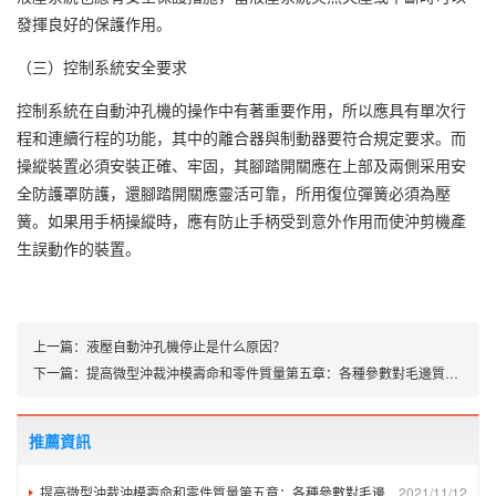
發揮良好的保護作用。
（三）控制系統安全要求
控制系統在自動沖孔機的操作中有著重要作用，所以應具有單次行
程和連續行程的功能，其中的離合器與制動器要符合規定要求。而
操縱裝置必須安裝正確、牢固，其腳踏開關應在上部及兩側采用安
全防護罩防護，還腳踏開關應靈活可靠，所用復位彈簧必須為壓
簧。如果用手柄操縱時，應有防止手柄受到意外作用而使沖剪機產
生誤動作的裝置。
上一篇：
液壓自動沖孔機停止是什么原因？
下一篇：
提高微型沖裁沖模壽命和零件質量第五章：各種參數對毛邊質量和沖頭載荷/應力的影響
推薦資訊
提高微型沖裁沖模壽命和零件質量第五章：各種參數對毛邊質量和沖頭載荷/應力的影響
2021/11/12