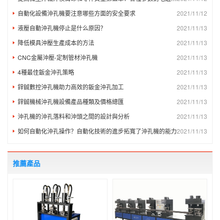
自動化設備沖孔機要注意哪些方面的安全要求
2021/11/12
液壓自動沖孔機停止是什么原因？
2021/11/13
降低模具沖壓生產成本的方法
2021/11/13
CNC金屬沖壓-定制管材沖孔機
2021/11/13
4種最佳鈑金沖孔策略
2021/11/13
鋅鋮數控沖孔機助力高效的鈑金沖孔加工
2021/11/13
鋅鋮機械沖孔機設備產品種類及價格總匯
2021/11/13
沖孔機的沖孔落料和沖頭之間的設計與分析
2021/11/13
如何自動化沖孔操作？自動化技術的進步拓寬了沖孔機的能力
2021/11/13
推薦產品