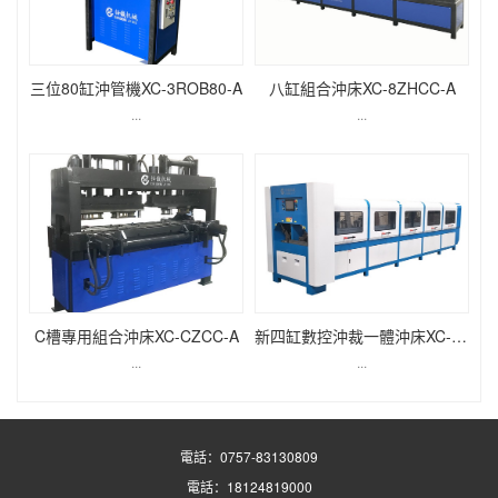
三位80缸沖管機XC-3ROB80-A
八缸組合沖床XC-8ZHCC-A
...
...
C槽專用組合沖床XC-CZCC-A
新四缸數控沖裁一體沖床XC-SKDQ125-B
...
...
電話：0757-83130809
電話：18124819000