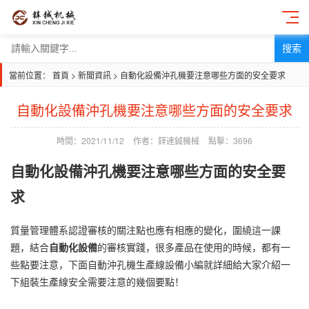
搜索
當前位置：
首頁
>
新聞資訊
>
自動化設備沖孔機要注意哪些方面的安全要求
自動化設備沖孔機要注意哪些方面的安全要求
時間：2021/11/12
作者：鋅達鋮機械
點擊：3696
自動化設備
沖孔機
要注意哪些方面的安全要
求
質量管理體系認證審核的關注點也應有相應的變化，圍繞這一課
題，結合
自動化設備
的審核實踐，很多產品在使用的時候，都有一
些點要注意，下面
自動沖孔機
生產線設備小編就詳細給大家介紹一
下組裝生產線安全需要注意的幾個要點！