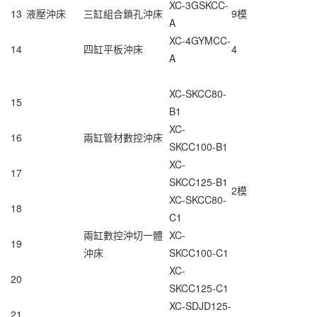
XC-3GSKCC-
13
液壓沖床
三缸組合鎖孔沖床
9模
A
XC-4GYMCC-
14
四缸平板沖床
4
A
XC-SKCC80-
15
B1
XC-
16
兩缸
管材數控沖床
SKCC100-B1
XC-
17
SKCC125-B1
2模
XC-SKCC80-
18
C1
兩缸數控沖切一體
XC-
19
沖床
SKCC100-C1
XC-
20
SKCC125-C1
XC-SDJD125-
21