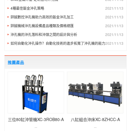
4種最佳鈑金沖孔策略
2021/11/13
鋅鋮數控沖孔機助力高效的鈑金沖孔加工
2021/11/13
鋅鋮機械沖孔機設備產品種類及價格總匯
2021/11/13
沖孔機的沖孔落料和沖頭之間的設計與分析
2021/11/13
如何自動化沖孔操作？自動化技術的進步拓寬了沖孔機的能力
2021/11/13
推薦產品
三位80缸沖管機XC-3ROB80-A
八缸組合沖床XC-8ZHCC-A
...
...