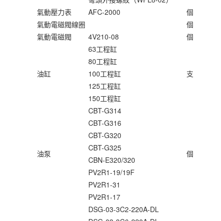
氣動壓力表
AFC-2000
個
氣動電磁閥線圈
個
氣動電磁閥
4V210-08
個
63工程缸
80工程缸
油缸
100工程缸
支
125工程缸
150工程缸
CBT-G314
CBT-G316
CBT-G320
CBT-G325
油泵
個
CBN-E320/320
PV2R1-19/19F
PV2R1-31
PV2R1-17
DSG-03-3C2-220A-DL