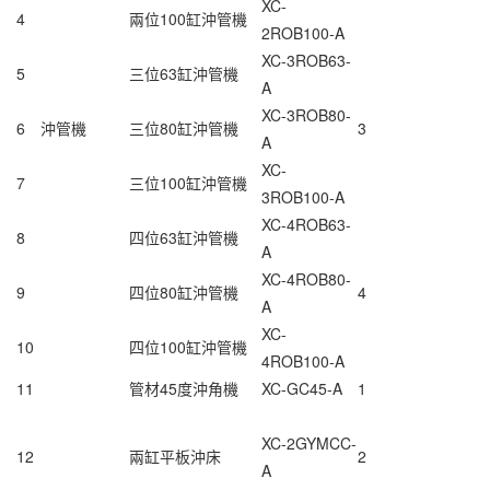
XC-
4
兩位100缸沖管機
2ROB100-A
XC-3ROB63-
5
三位63缸
沖管機
A
XC-3ROB80-
6
沖管機
三位80缸沖管機
3
A
XC-
7
三位100缸沖管機
3ROB100-A
XC-4ROB63-
8
四位63
缸沖管機
A
XC-4ROB80-
9
四位80
缸沖管機
4
A
XC-
10
四位100
缸沖管機
4ROB100-A
11
管材45度沖角機
XC-GC45-A
1
XC-2GYMCC-
12
兩缸平板沖床
2
A