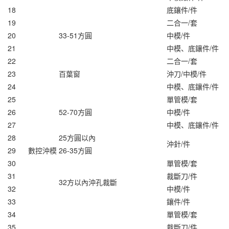
18
底鑲件/件
19
二合一/套
20
33-51方圓
中模/件
21
中模、底鑲件/件
22
二合一/套
23
百葉窗
沖刀/中模/件
24
中模、底鑲件/件
25
單管模/套
26
52-70方圓
中模/件
27
中模、底鑲件/件
28
25方圓以內
沖針/件
29
數控沖模
26-35方圓
30
單管模/套
31
裁斷刀/件
32方以內沖孔裁斷
32
中模/件
33
鑲件/件
34
單管模/套
35
裁斷刀/件