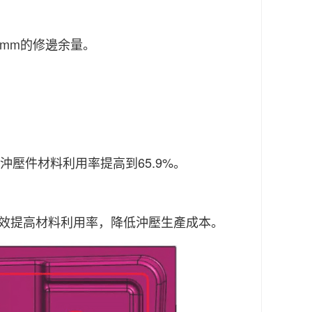
mm的修邊余量。
沖壓件材料利用率提高到65.9%。
效提高材料利用率，降低沖壓生產成本。