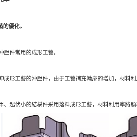
工藝的優化。
沖壓件常用的成形工藝。
伸成形工藝的沖壓件，由于工藝補充輪廓的增加，材料利
單、起伏小的結構件采用落料成形工藝，材料利用率將顯