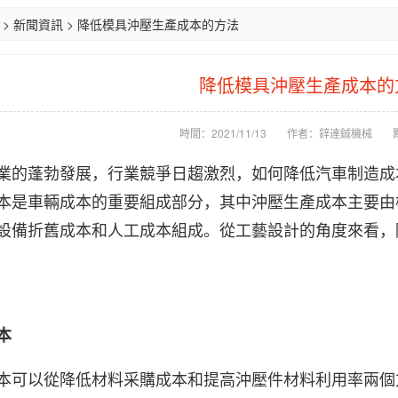
>
新聞資訊
>
降低模具沖壓生產成本的方法
降低模具沖壓生產成本的
時間：2021/11/13
作者：鋅達鋮機械
業的蓬勃發展，行業競爭日趨激烈，如何降低汽車制造成
本是車輛成本的重要組成部分，其中沖壓生產成本主要由
設備折舊成本和人工成本組成。
從工藝設計的角度來看，
本
本可以從降低材料采購成本和提高沖壓件材料利用率兩個