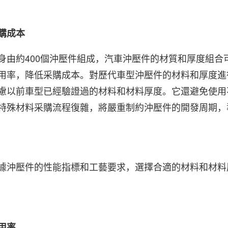
購成本
身由約400個沖壓件組成，汽車沖壓件的材質和厚度組合可
用率，降低采購成本。
對歷代車型沖壓件的材料和厚度進
慮以前車型已經驗證過的材料和材料厚度。
它還避免使用
特殊材料采購流程復雜，將嚴重制約沖壓件的開發周期，
據沖壓件的性能指標和工藝要求，選擇合適的材料和材料
用率