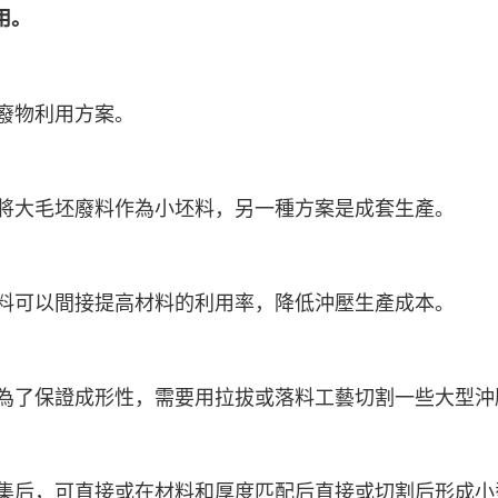
用。
廢物利用方案。
將大毛坯廢料作為小坯料，另一種方案是成套生產。
料可以間接提高材料的利用率，降低沖壓生產成本。
為了保證成形性，需要用拉拔或落料工藝切割一些大型沖
集后，可直接或在材料和厚度匹配后直接或切割后形成小