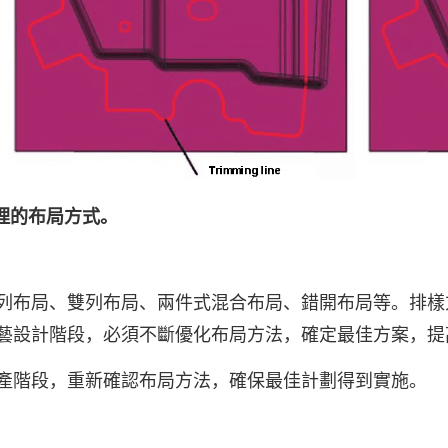
合理的布局方式。
列布局、雙列布局、兩件式混合布局、錯開布局等。
排樣
藝設計階段，必須不斷優化布局方法，確定最佳方案，提
產階段，重新確認布局方法，確保最佳計劃得到實施。