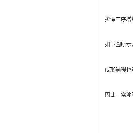
拉深工序增
如下圖所示
成形過程也
因此，當沖