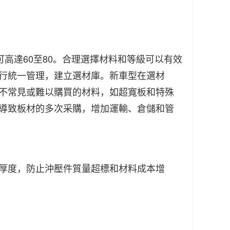
高達60至80。
合理選擇材料和等級可以有效
行統一管理，建立選材庫。
新車型在選材
不常見或難以購買的材料，如超寬板和特殊
導致板材的多次采購，增加運輸、倉儲和管
厚度，防止沖壓件質量超標和材料成本增