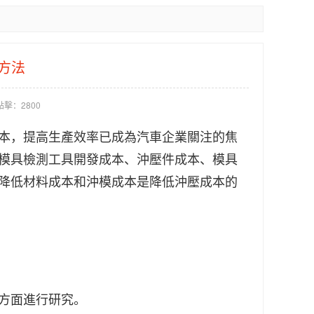
方法
點擊：2800
本，提高生產效率已成為汽車企業關注的焦
模具
檢測工具開發成本、沖壓件成本、模具
降低材料成本和沖模成本是降低沖壓成本的
方面進行研究。