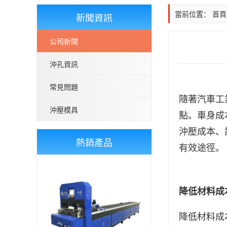
當前位置：
首頁
新聞資訊
公司新聞
沖孔資訊
常見問題
隨著汽車工
沖壓模具
點。
車身成
沖壓成本、
熱銷產品
有效途徑。
降低材料成
降低材料成