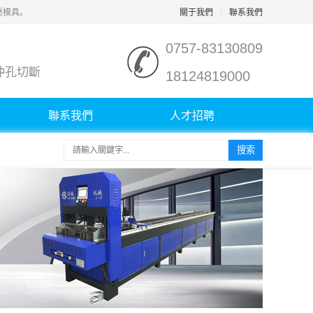
壓模具。
關于我們
|
聯系我們
0757-83130809
沖孔切斷
18124819000
聯系我們
人才招聘
搜索