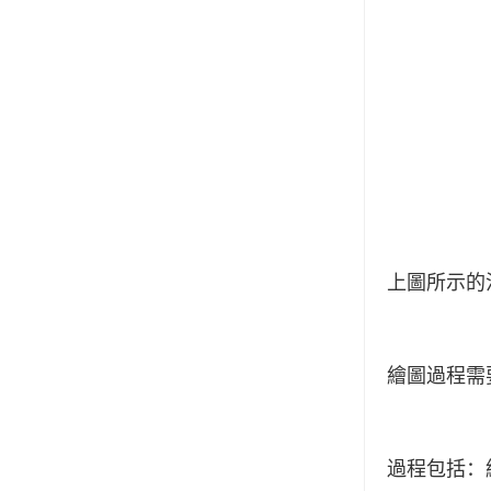
上圖所示的
繪圖過程需
過程包括：