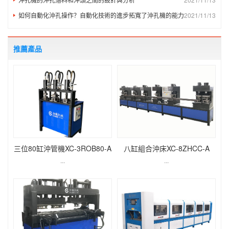
如何自動化沖孔操作？自動化技術的進步拓寬了沖孔機的能力
2021/11/13
推薦產品
三位80缸沖管機XC-3ROB80-A
八缸組合沖床XC-8ZHCC-A
...
...